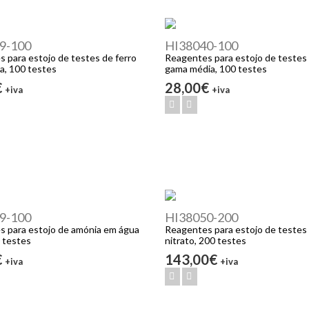
9-100
HI38040-100
 para estojo de testes de ferro
Reagentes para estojo de testes 
a, 100 testes
gama média, 100 testes
€
28,00€
+iva
+iva
9-100
HI38050-200
 para estojo de amónia em água
Reagentes para estojo de testes
 testes
nitrato, 200 testes
€
143,00€
+iva
+iva