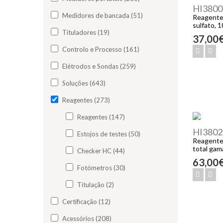
HI3800
Medidores de bancada (51)
Reagentes
sulfato, 
Tituladores (19)
37,00
Controlo e Processo (161)
Elétrodos e Sondas (259)
Soluções (643)
Reagentes (273)
Reagentes (147)
HI3802
Estojos de testes (50)
Reagentes
total gam
Checker HC (44)
63,00
Fotómetros (30)
Titulação (2)
Certificação (12)
Acessórios (208)