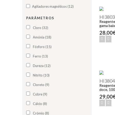
Agitadores magnéticos (12)
HI3803
PARÂMETROS
Reagentes
gama baix
Cloro (32)
28,00
Amónia (18)
Fósforo (15)
Ferro (13)
Dureza (12)
Nitrito (10)
HI3804
Cloreto (9)
Reagentes
doce, 100
Cobre (9)
29,00
Cálcio (8)
Crómio (8)