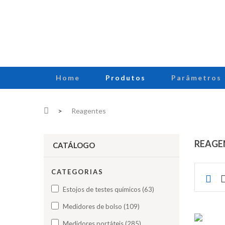
Home
Produtos
Parâmetros
>
Reagentes
REAGE
CATÁLOGO
CATEGORIAS
Estojos de testes químicos (63)
Medidores de bolso (109)
Medidores portáteis (285)