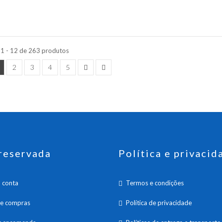
 1 - 12 de 263 produtos
2
3
4
5
reservada
Política e privacid
 conta
Termos e condições
de compras
Política de privacidade