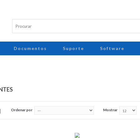
Documentos
Suporte
Software
NTES
Ordenar por
Mostrar