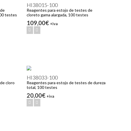
HI38015-100
 de
Reagentes para estojo de testes de
00 testes
cloreto gama alargada, 100 testes
109,00€
+iva
HI38033-100
de cloro
Reagentes para estojo de testes de dureza
total, 100 testes
20,00€
+iva