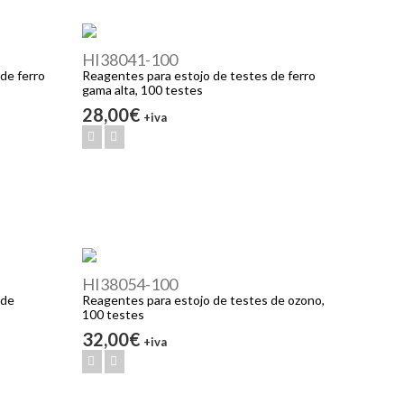
HI38041-100
de ferro
Reagentes para estojo de testes de ferro
gama alta, 100 testes
28,00€
+iva
HI38054-100
 de
Reagentes para estojo de testes de ozono,
100 testes
32,00€
+iva