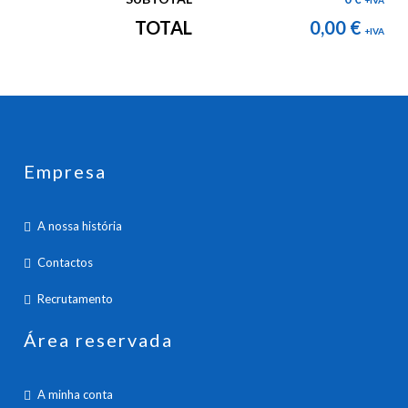
+IVA
TOTAL
0,00 €
+IVA
Empresa
A nossa história
Contactos
Recrutamento
Área reservada
A minha conta