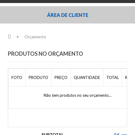
ÁREA DE CLIENTE
>
Orçamento
PRODUTOS NO ORÇAMENTO
FOTO
PRODUTO
PREÇO
QUANTIDADE
TOTAL
REM
Não tem produtos no seu orçamento...
SUBTOTAL
0 €