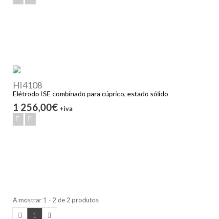
HI4108
Elétrodo ISE combinado para cúprico, estado sólido
1 256,00€
+iva
A mostrar 1 - 2 de 2 produtos
1