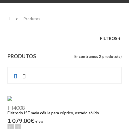
>
Produtos
FILTROS +
PRODUTOS
Encontramos 2 produto(s)
HI4008
Elétrodo ISE meia célula para cúprico, estado sólido
1 079,00€
+iva