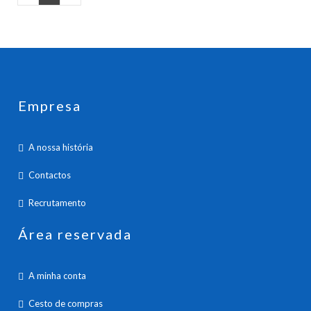
Empresa
A nossa história
Contactos
Recrutamento
Área reservada
A minha conta
Cesto de compras