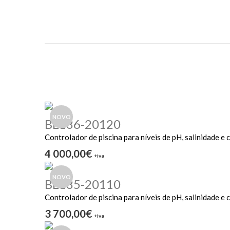
NOVO
BL136-20120
Controlador de piscina para níveis de pH, salinidade e 
4 000,00€
+iva
NOVO
BL135-20110
Controlador de piscina para níveis de pH, salinidade e c
3 700,00€
+iva