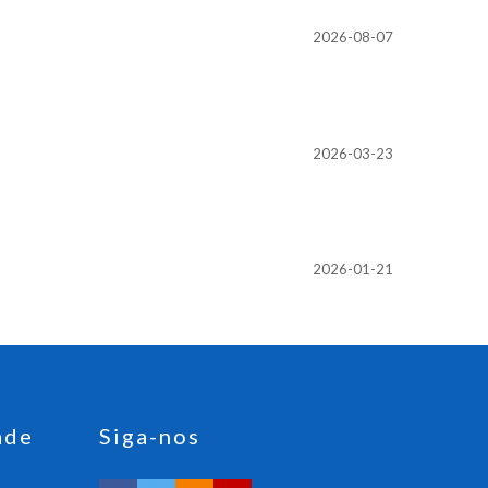
2026-08-07
2026-03-23
2026-01-21
ade
Siga-nos