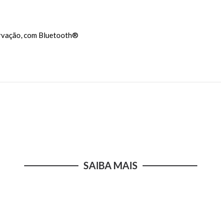
urvação, com Bluetooth®
SAIBA MAIS