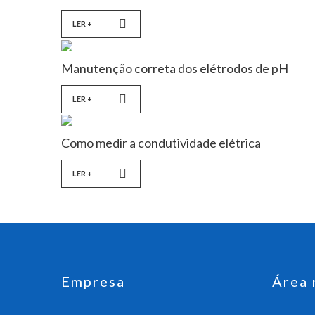
LER +
Manutenção correta dos elétrodos de pH
LER +
Como medir a condutividade elétrica
LER +
Empresa
Área 