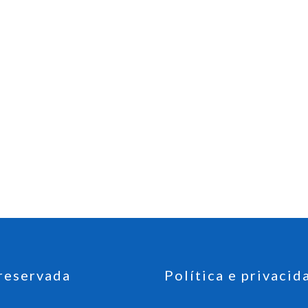
reservada
Política e privacid