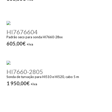
HI7676604
Padrão seco para sonda HI7660-28xx
605,00€
+iva
HI7660-2805
Sonda de turvação para HI510 e HI520, cabo 5 m
1 950,00€
+iva