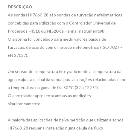
DESCRIÇÃO
As sondas HI7660-28 são sondas de turvação nefelométricas
concebidas para
utilização com o Controlador Universal de
Processos
HI510
ou
HI520
da Hanna Instruments®.
O sistema foi concebido para medir valores baixos de
turvação,
de acordo com o método nefelométrico (ISO 7027 –
EN 27027).
Um sensor de temperatura integrado mede a temperatura da
água
e ajusta o sinal da sonda para alterações relacionadas com
a temperatura
na gama de 0 a 50 °C (32 a 122 °F).
O controlador apresenta ambas as medições
simultaneamente.
A maioria das aplicações de baixa medição que utilizam a sonda
HI7660-28
requer a instalação numa célula de fluxo