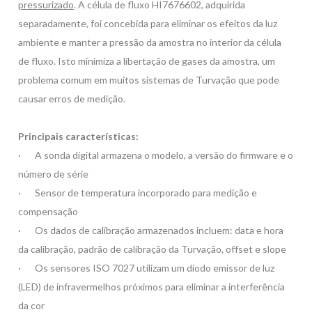
pressurizado
. A célula de fluxo HI7676602, adquirida
separadamente, foi concebida para eliminar os efeitos da luz
ambiente e manter a pressão da amostra no interior da célula
de fluxo. Isto minimiza a libertação de gases da amostra, um
problema comum em muitos sistemas de Turvação que pode
causar erros de medição.
Principais características:
·
A sonda digital armazena o modelo, a versão do firmware e o
número de série
·
Sensor de temperatura incorporado para medição e
compensação
·
Os dados de calibração armazenados incluem: data e hora
da calibração, padrão de calibração da Turvação, offset e slope
·
Os sensores ISO 7027 utilizam um díodo emissor de luz
(LED) de infravermelhos próximos para eliminar a interferência
da cor