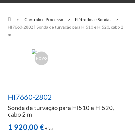
>
Controlo e Processo
>
Elétrodos e Sondas
>
HI7660-2802 | Sonda de turvação para HI510 e HI520, cabo 2
m
NOVO
HI7660-2802
Sonda de turvação para HI510 e HI520,
cabo 2 m
1 920,00 €
+iva