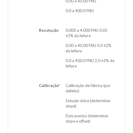
0.00 a 40.00 FNU
0.0 a 400.0 FNU
Resolução
0.000 a 4.000 FNU 0.05
±2% da leitura
0.00 a 40.00 FNU 0.3 ±2%
da leitura
0.0 a 400.0 FNU 2.0 ±2% da
leitura
Calibração*
Calibração de fábrica (por
defeito)
Solução única (determinar
slope)
Dois pontos (determinar
slope e offset)