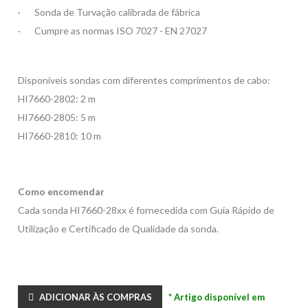
·
Sonda de Turvação calibrada de fábrica
·
Cumpre as normas ISO 7027 - EN 27027
Disponíveis sondas com diferentes comprimentos de cabo:
HI7660-2802: 2 m
HI7660-2805: 5 m
HI7660-2810: 10 m
Como encomendar
Cada sonda HI7660-28xx é fornecedida com Guia Rápido de
Utilização e Certificado de Qualidade da sonda.
ADICIONAR ÀS COMPRAS
* Artigo disponível em