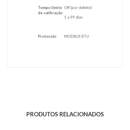
Tempo limite
Off (por defeito)
de calibração
1 a 99 dias
Protocolo
MODBUS RTU
PRODUTOS RELACIONADOS