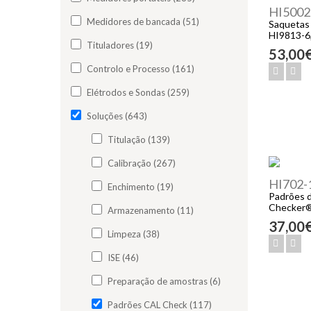
HI5002
Medidores de bancada (51)
Saquetas
HI9813-6,
Tituladores (19)
53,00
Controlo e Processo (161)
Elétrodos e Sondas (259)
Soluções (643)
Titulação (139)
Calibração (267)
HI702-
Enchimento (19)
Padrões d
Checker
Armazenamento (11)
37,00
Limpeza (38)
ISE (46)
Preparação de amostras (6)
Padrões CAL Check (117)