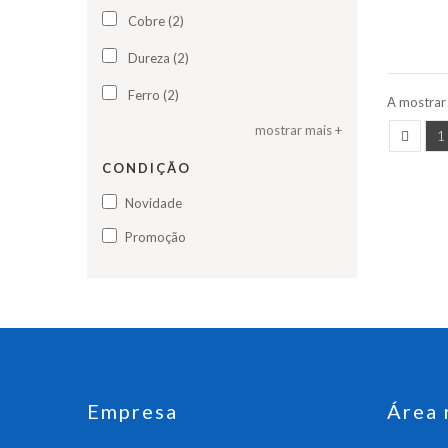
Cobre (2)
Dureza (2)
Ferro (2)
A mostrar
mostrar mais +
1
CONDIÇÃO
Novidade
Promoção
Empresa
Área 