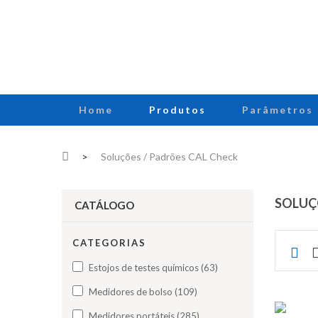
Home
Produtos
Parâmetros
>
Soluções / Padrões CAL Check
SOLUÇ
CATÁLOGO
CATEGORIAS
Estojos de testes químicos (63)
Medidores de bolso (109)
Medidores portáteis (285)