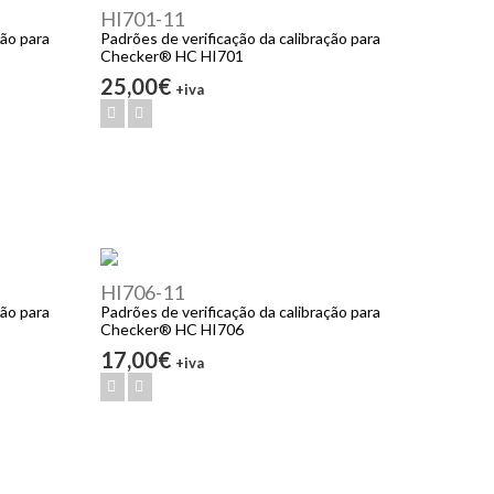
HI701-11
ção para
Padrões de verificação da calibração para
Checker® HC HI701
25,00€
+iva
HI706-11
ção para
Padrões de verificação da calibração para
Checker® HC HI706
17,00€
+iva