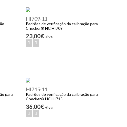
HI709-11
ção
Padrões de verificação da calibração para
Checker® HC HI709
23,00€
+iva
HI715-11
ção para
Padrões de verificação da calibração para
Checker® HC HI715
36,00€
+iva