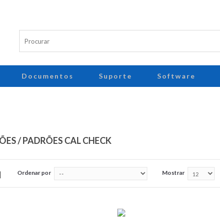
Documentos
Suporte
Software
ÕES / PADRÕES CAL CHECK
Ordenar por
Mostrar