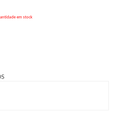
uantidade em stock
OS