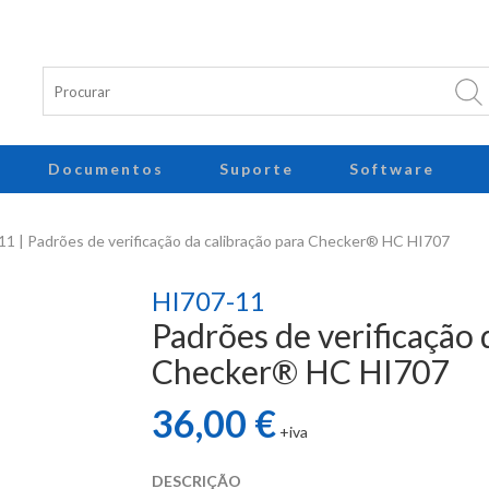
Documentos
Suporte
Software
1 | Padrões de verificação da calibração para Checker® HC HI707
HI707-11
Padrões de verificação 
Checker® HC HI707
36,00 €
+iva
DESCRIÇÃO