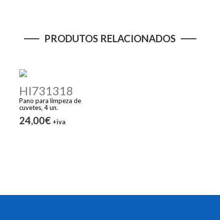
PRODUTOS RELACIONADOS
HI731318
Pano para limpeza de
cuvetes, 4 un.
24,00€
+iva