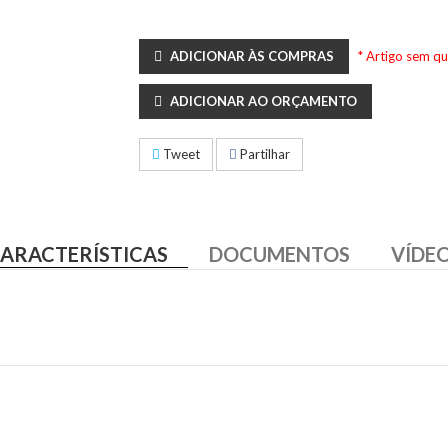
ADICIONAR ÀS COMPRAS
* Artigo sem q
ADICIONAR AO ORÇAMENTO
Tweet
Partilhar
ARACTERÍSTICAS
DOCUMENTOS
VÍDE