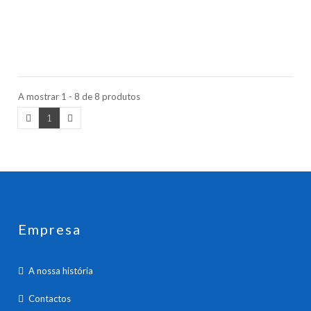
A mostrar 1 - 8 de 8 produtos
1
Empresa
A nossa história
Contactos