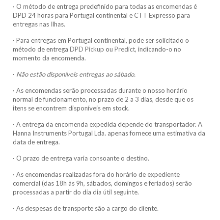
· O método de entrega predefinido para todas as encomendas é
DPD 24 horas para Portugal continental e CTT Expresso para
entregas nas Ilhas.
· Para entregas em Portugal continental, pode ser solicitado o
método de entrega
DPD Pickup
ou
Predict
, indicando-o no
momento da encomenda.
·
Não estão disponíveis entregas ao sábado.
· As encomendas serão processadas durante o nosso horário
normal de funcionamento, no prazo de 2 a 3 dias, desde que os
itens se encontrem disponíveis em stock.
· A entrega da encomenda expedida depende do transportador. A
Hanna Instruments Portugal Lda. apenas fornece uma estimativa da
data de entrega.
· O prazo de entrega varia consoante o destino.
· As encomendas realizadas fora do horário de expediente
comercial (das 18h às 9h, sábados, domingos e feriados) serão
processadas a partir do dia dia útil seguinte.
· As despesas de transporte são a cargo do cliente.