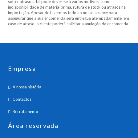
sofrer atrasos. Tal pode dever-se a vários motivos, como
indisponibilidade de matéria-prima, rutura de stock ou atrasos na
importação. Apesar de fazermos tudo ao nosso alcance para
assegurar que a sua encomenda será entregue atempadamente, em
caso de atraso, o cliente poderá solicitar a anulação da encomenda.
Empresa
A nossa história
Contactos
Recrutamento
Área reservada