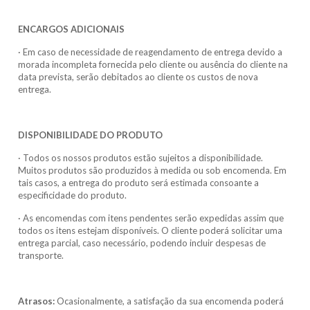
ENCARGOS ADICIONAIS
· Em caso de necessidade de reagendamento de entrega devido a
morada incompleta fornecida pelo cliente ou ausência do cliente na
data prevista, serão debitados ao cliente os custos de nova
entrega.
DISPONIBILIDADE DO PRODUTO
· Todos os nossos produtos estão sujeitos a disponibilidade.
Muitos produtos são produzidos à medida ou sob encomenda. Em
tais casos, a entrega do produto será estimada consoante a
especificidade do produto.
· As encomendas com itens pendentes serão expedidas assim que
todos os itens estejam disponíveis. O cliente poderá solicitar uma
entrega parcial, caso necessário, podendo incluir despesas de
transporte.
Atrasos:
Ocasionalmente, a satisfação da sua encomenda poderá