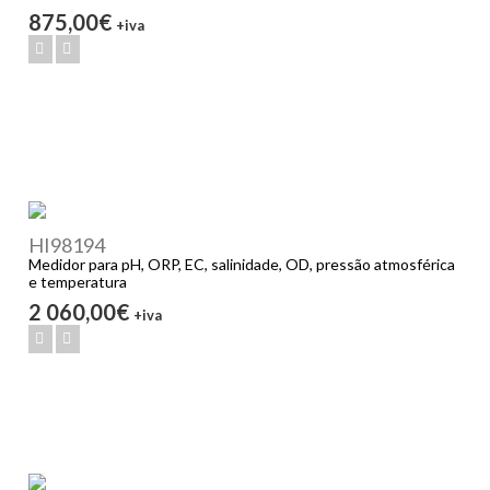
875,00€
+iva
HI98194
Medidor para pH, ORP, EC, salinidade, OD, pressão atmosférica
e temperatura
2 060,00€
+iva