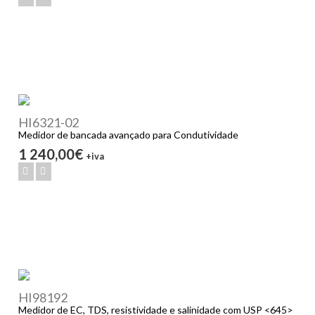
HI6321-02
Medidor de bancada avançado para Condutividade
1 240,00€
+iva
HI98192
Medidor de EC, TDS, resistividade e salinidade com USP <645>