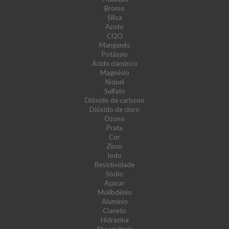
Bromo
Sílica
Azoto
CQO
Manganês
Potássio
Ácido cianúrico
Magnésio
Níquel
Sulfato
Dióxido de carbono
Dióxido de cloro
Ozono
Prata
Cor
Zinco
Iodo
Resistividade
Sódio
Açúcar
Molibdénio
Alumínio
Cianeto
Hidrazina