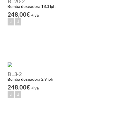
BL20-2
Bomba doseadora 18.3 lph
248,00€
+iva
BL3-2
Bomba doseadora 2,9 lph
248,00€
+iva