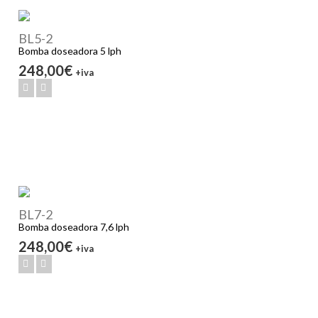
BL5-2
Bomba doseadora 5 lph
248,00€
+iva
BL7-2
Bomba doseadora 7,6 lph
248,00€
+iva