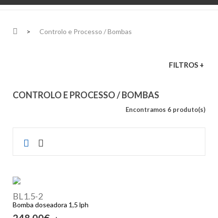
>
Controlo e Processo / Bombas
FILTROS +
CONTROLO E PROCESSO / BOMBAS
Encontramos 6 produto(s)
BL1.5-2
Bomba doseadora 1,5 lph
248,00€