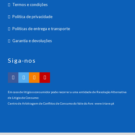
Termos e condições
Política de privacidade
Políticas de entrega e transporte
Garantia e devoluções
Siga-nos
Em caso de litígio o consumidor pode recorrer a uma entidade de Resolução Alternativa
de Litigio de Consumo:
Centro de Arbitragem de Conflitos de Consumo do Vale do Ave:
www.triave.pt