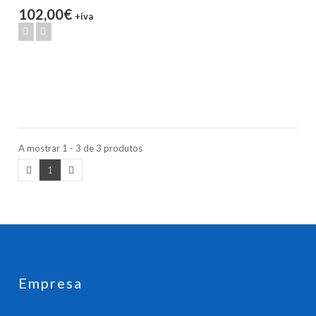
102,00€
+iva
A mostrar 1 - 3 de 3 produtos
1
Empresa