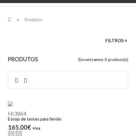
>
Produtos
FILTROS +
PRODUTOS
Encontramos 3 produto(s)
HI3864
Estojo de testes para fenóis
165,00€
+iva