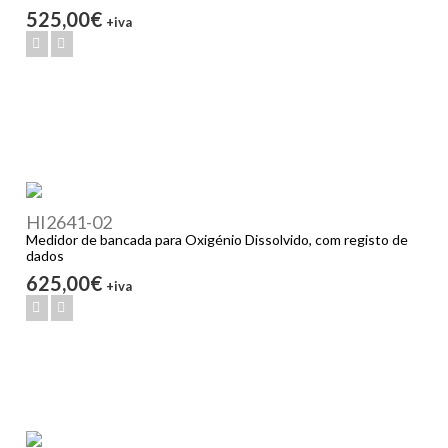
525,00€
+iva
HI2641-02
Medidor de bancada para Oxigénio Dissolvido, com registo de
dados
625,00€
+iva