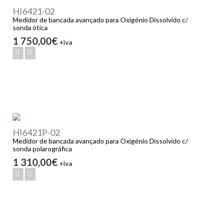
HI6421-02
Medidor de bancada avançado para Oxigénio Dissolvido c/
sonda ótica
1 750,00€
+iva
HI6421P-02
Medidor de bancada avançado para Oxigénio Dissolvido c/
sonda polarográfica
1 310,00€
+iva