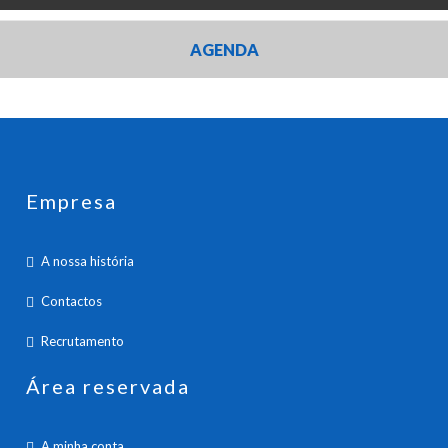
AGENDA
Empresa
A nossa história
Contactos
Recrutamento
Área reservada
A minha conta