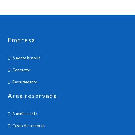
Empresa
A nossa história
Contactos
Recrutamento
Área reservada
A minha conta
Cesto de compras