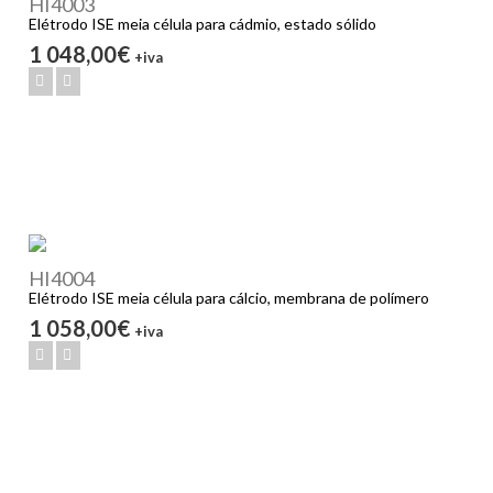
HI4003
Elétrodo ISE meia célula para cádmio, estado sólido
1 048,00€
+iva
HI4004
Elétrodo ISE meia célula para cálcio, membrana de polímero
1 058,00€
+iva