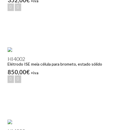
+iva
HI4002
Elétrodo ISE meia célula para brometo, estado sólido
850,00€
+iva