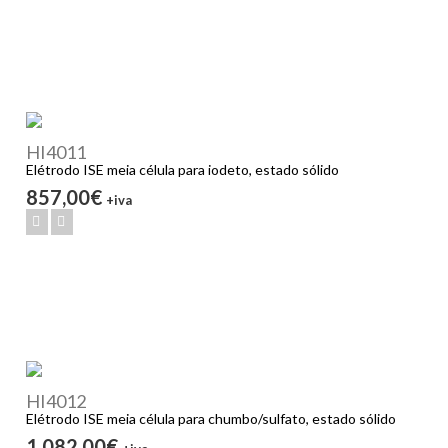
HI4011
Elétrodo ISE meia célula para iodeto, estado sólido
857,00€
+iva
HI4012
Elétrodo ISE meia célula para chumbo/sulfato, estado sólido
1 082,00€