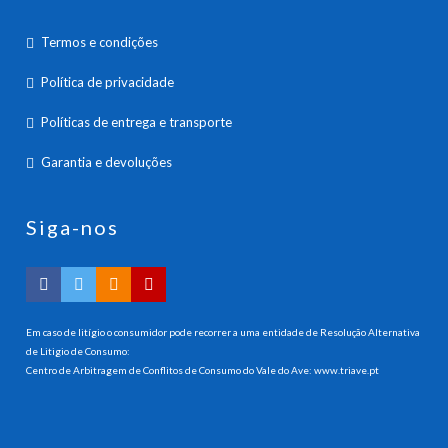
Termos e condições
Política de privacidade
Políticas de entrega e transporte
Garantia e devoluções
Siga-nos
Em caso de litígio o consumidor pode recorrer a uma entidade de Resolução Alternativa
de Litigio de Consumo:
Centro de Arbitragem de Conflitos de Consumo do Vale do Ave:
www.triave.pt