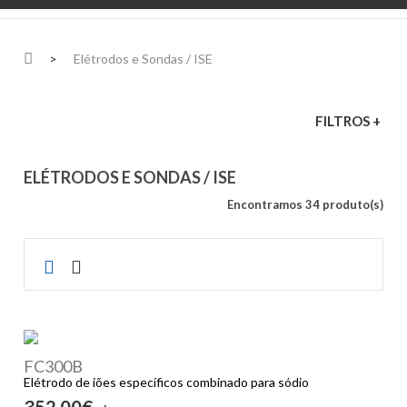
>
Elétrodos e Sondas / ISE
FILTROS +
ELÉTRODOS E SONDAS / ISE
Encontramos 34 produto(s)
FC300B
Elétrodo de iões específicos combinado para sódio
352,00€