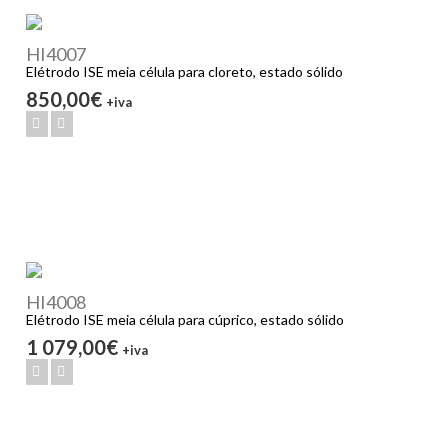
HI4007
Elétrodo ISE meia célula para cloreto, estado sólido
850,00€
+iva
HI4008
Elétrodo ISE meia célula para cúprico, estado sólido
1 079,00€
+iva