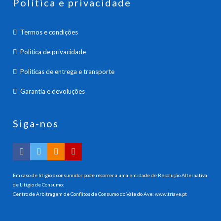
Política e privacidade
Termos e condições
Política de privacidade
Políticas de entrega e transporte
Garantia e devoluções
Siga-nos
Em caso de litígio o consumidor pode recorrer a uma entidade de Resolução Alternativa
de Litigio de Consumo:
Centro de Arbitragem de Conflitos de Consumo do Vale do Ave:
www.triave.pt