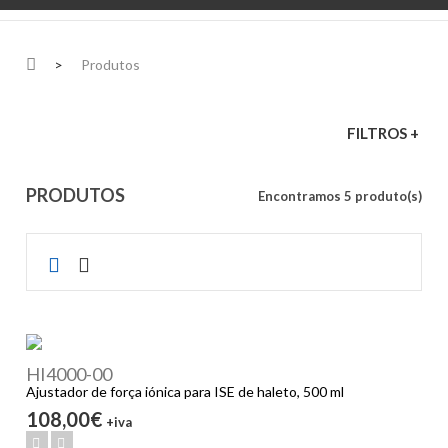
>
Produtos
FILTROS +
PRODUTOS
Encontramos 5 produto(s)
HI4000-00
Ajustador de força iónica para ISE de haleto, 500 ml
108,00€
+iva