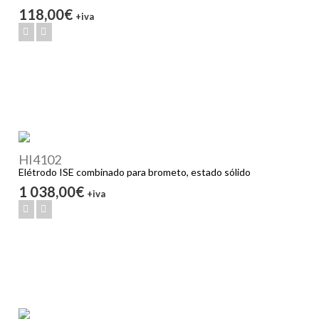
118,00€
+iva
HI4102
Elétrodo ISE combinado para brometo, estado sólido
1 038,00€
+iva