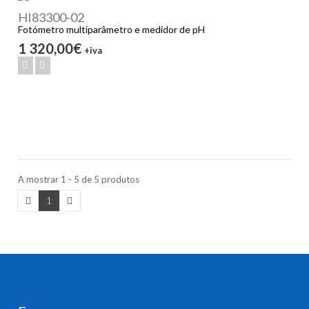
HI83300-02
Fotómetro multiparâmetro e medidor de pH
1 320,00€
+iva
A mostrar 1 - 5 de 5 produtos
1