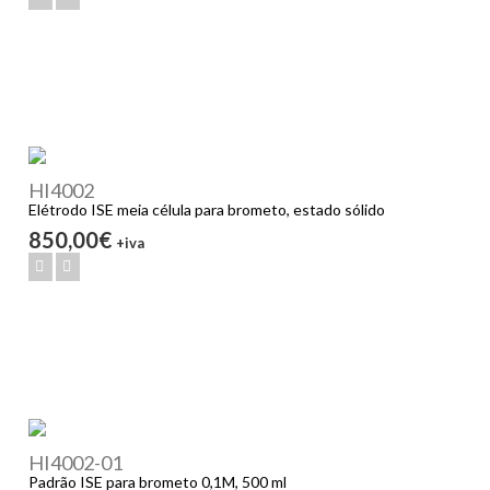
HI4002
Elétrodo ISE meia célula para brometo, estado sólido
850,00€
+iva
HI4002-01
Padrão ISE para brometo 0,1M, 500 ml