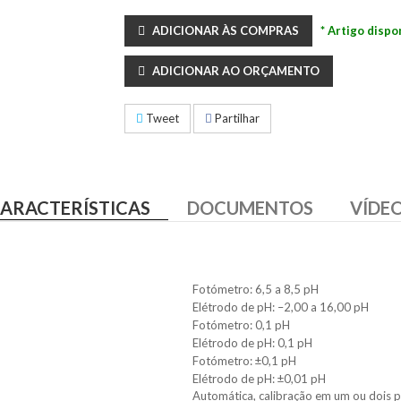
ADICIONAR ÀS COMPRAS
* Artigo dispo
ADICIONAR AO ORÇAMENTO
Tweet
Partilhar
ARACTERÍSTICAS
DOCUMENTOS
VÍDE
Fotómetro: 6,5 a 8,5 pH
Elétrodo de pH: –2,00 a 16,00 pH
Fotómetro: 0,1 pH
Elétrodo de pH: 0,1 pH
Fotómetro: ±0,1 pH
Elétrodo de pH: ±0,01 pH
Automática, calibração em um ou dois 