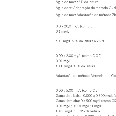
Água do mar: ±6% da leitura
Água doce: Adaptação do método Oxa
Água do mar: Adaptação do método Zi
0,0 a 20,0 mg/L (como Cl¯)
0,1 mg/L
±0,5 mg/L ±6% da leitura a 25 °C
0,00 a 2,00 mg/L (como ClO2)
0,01 mg/L
±0,10 mg/L ±5% da leitura
Adaptação do método Vermelho de Clo
0,00 a 5,00 mg/L (como Cl2)
Gama ultra baixa: 0,000 a 0,500 mg/L (
Gama ultra alta: 0 a 500 mg/L (como Cl
0,01 mg/L; 0,001 mg/L; 1 mg/L
±0,03 mg/L ou ±3% da leitura