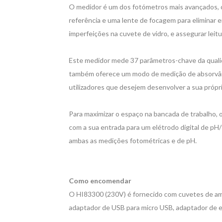
O medidor é um dos fotómetros mais avançados, c
referência e uma lente de focagem para eliminar e
imperfeições na cuvete de vidro, e assegurar leitu
Este medidor mede 37 parâmetros-chave da qual
também oferece um modo de medição de absorvânc
utilizadores que desejem desenvolver a sua própr
Para maximizar o espaço na bancada de trabalho, 
com a sua entrada para um elétrodo digital de pH
ambas as medições fotométricas e de pH.
Como encomendar
O HI83300 (230V) é fornecido com cuvetes de amo
adaptador de USB para micro USB, adaptador de e