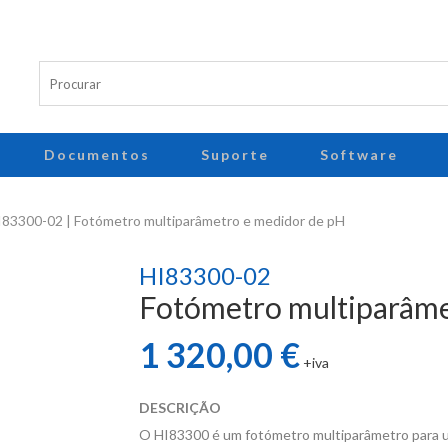
Documentos
Suporte
Software
83300-02 | Fotómetro multiparâmetro e medidor de pH
HI83300-02
Fotómetro multiparâme
1 320,00 €
+iva
DESCRIÇÃO
O HI83300 é um fotómetro multiparâmetro para ut