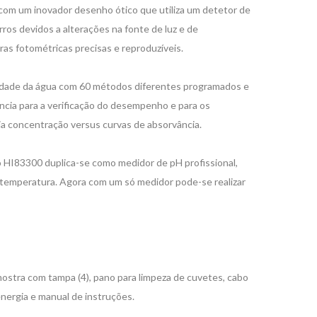
om um inovador desenho ótico que utiliza um detetor de
rros devidos a alterações na fonte de luz e de
ras fotométricas precisas e reproduzíveis.
idade da água com 60 métodos diferentes programados e
ia para a verificação do desempenho e para os
ia concentração versus curvas de absorvância.
o HI83300 duplica-se como medidor de pH profissional,
/temperatura. Agora com um só medidor pode-se realizar
stra com tampa (4), pano para limpeza de cuvetes, cabo
nergia e manual de instruções.