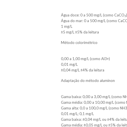
Água doce: 0 a 500 mg/L (como CaCO
3
Água do mar: 0 a 500 mg/L (como CaC
1 mg/L
±5 mg/L ±5% da leitura
Método colorimétrico
0,00 a 1,00 mg/L (como Al3+)
0,01 mg/L
±0,04 mg/L ±4% da leitura
Adaptação do método aluminon
Gama baixa: 0,00 a 3,00 mg/L (como N
Gama média: 0,00 a 10,00 mg/L (como
Gama alta: 0,0 a 100,0 mg/L (como NH
0,01 mg/L; 0,1 mg/L
Gama baixa: ±0,04 mg/L ou ±4% da leit
Gama média: ±0,05 mg/L ou ±5% da leit