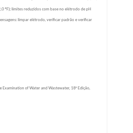
,0 °F); limites reduzidos com base no elétrodo de pH
nsagens: limpar elétrodo, verificar padrão e verificar
 Examination of Water and Wastewater, 18º Edição,