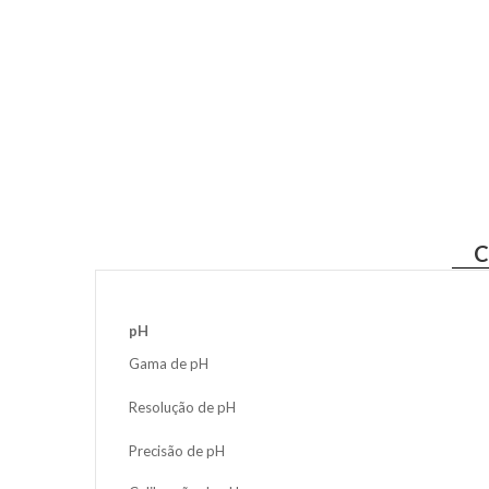
C
pH
Gama de pH
Resolução de pH
Precisão de pH