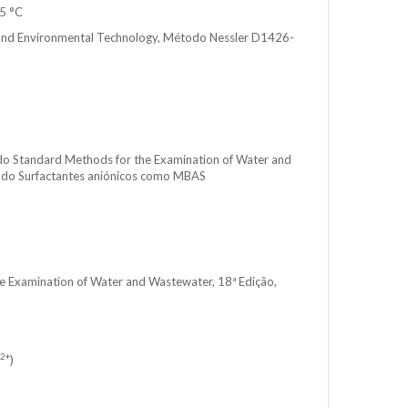
25 °C
nd Environmental Technology, Método Nessler D1426-
 Standard Methods for the Examination of Water and
odo Surfactantes aniónicos como MBAS
 Examination of Water and Wastewater, 18ª Edição,
2+
)