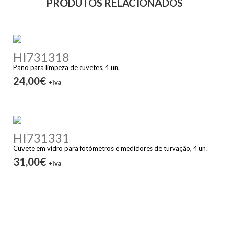
PRODUTOS RELACIONADOS
HI731318
Pano para limpeza de cuvetes, 4 un.
24,00€
+iva
HI731331
Cuvete em vidro para fotómetros e medidores de turvação, 4 un.
31,00€
+iva