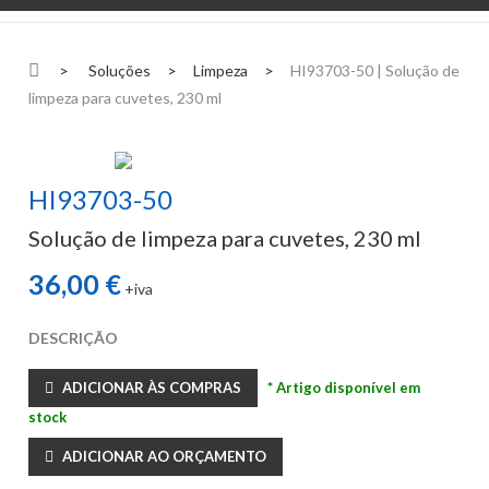
>
Soluções
>
Limpeza
>
HI93703-50 | Solução de
limpeza para cuvetes, 230 ml
HI93703-50
Solução de limpeza para cuvetes, 230 ml
36,00 €
+iva
DESCRIÇÃO
ADICIONAR ÀS COMPRAS
* Artigo disponível em
stock
ADICIONAR AO ORÇAMENTO