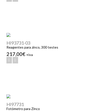
HI93731-03
Reagentes para zinco, 300 testes
217,00€
+iva
HI97731
Fotómetro para Zinco