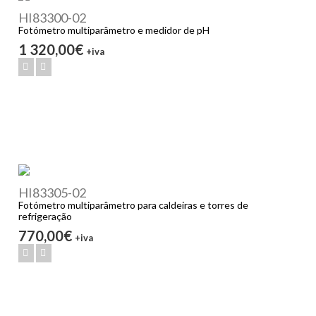
HI83300-02
Fotómetro multiparâmetro e medidor de pH
1 320,00€
+iva
HI83305-02
Fotómetro multiparâmetro para caldeiras e torres de
refrigeração
770,00€
+iva