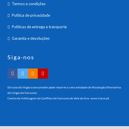
Termos e condições
Política de privacidade
Políticas de entrega e transporte
Garantia e devoluções
Siga-nos
Em caso de litígio o consumidor pode recorrer a uma entidade de Resolução Alternativa
de Litigio de Consumo:
Centro de Arbitragem de Conflitos de Consumo do Vale do Ave:
www.triave.pt