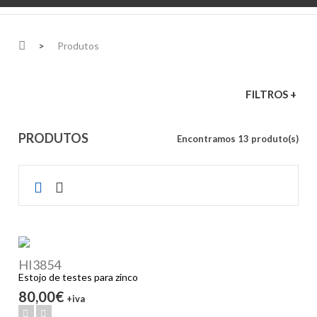
>
Produtos
FILTROS +
PRODUTOS
Encontramos 13 produto(s)
HI3854
Estojo de testes para zinco
80,00€
+iva