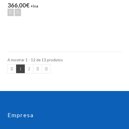
366,00€
+iva
A mostrar 1 - 12 de 13 produtos
1
2
Empresa