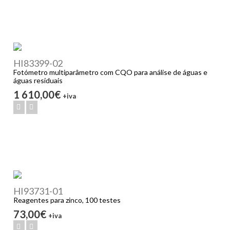
HI83399-02
Fotómetro multiparâmetro com CQO para análise de águas e
águas residuais
1 610,00€
+iva
HI93731-01
Reagentes para zinco, 100 testes
73,00€
+iva