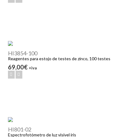
HI3854-100
Reagentes para estojo de testes de zinco, 100 testes
69,00€
+iva
HI801-02
Espectrofotómetro de luz visível iris