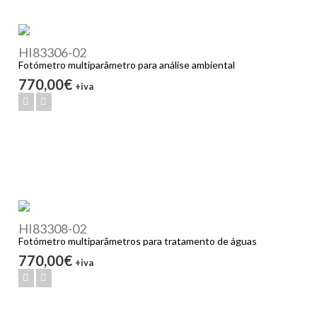
HI83306-02
Fotómetro multiparâmetro para análise ambiental
770,00€
+iva
HI83308-02
Fotómetro multiparâmetros para tratamento de águas
770,00€
+iva