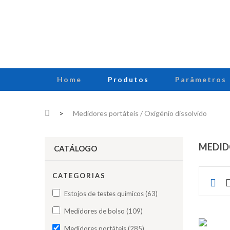
Home
Produtos
Parâmetros
>
Medidores portáteis / Oxigénio dissolvido
MEDID
CATÁLOGO
CATEGORIAS
Estojos de testes químicos (63)
Medidores de bolso (109)
Medidores portáteis (285)