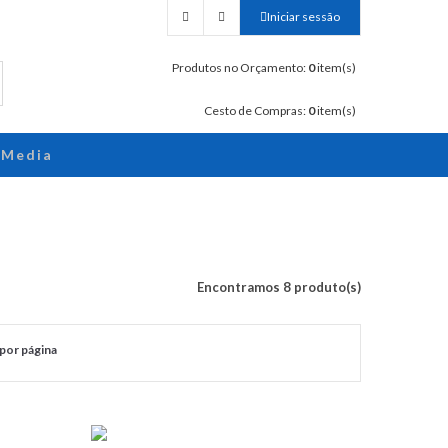
Iniciar sessão
Produtos no Orçamento:
0
item(s)
Cesto de Compras:
0
item(s)
Media
Encontramos 8 produto(s)
por página