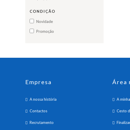
CONDIÇÃO
Novidade
Promoção
Empresa
Área 
A nossa história
A minha
Contactos
Cesto 
Recrutamento
Finaliz