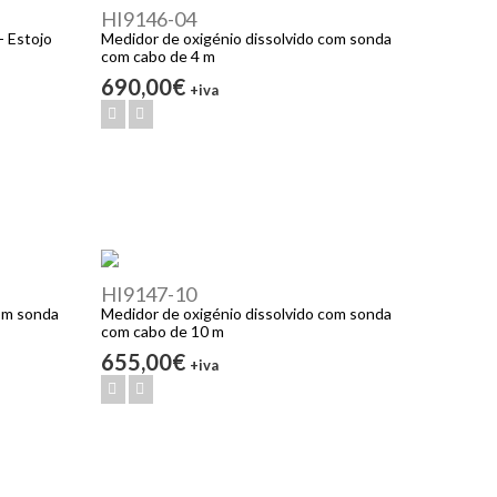
HI9146-04
 Estojo
Medidor de oxigénio dissolvido com sonda
com cabo de 4 m
690,00€
+iva
HI9147-10
com sonda
Medidor de oxigénio dissolvido com sonda
com cabo de 10 m
655,00€
+iva