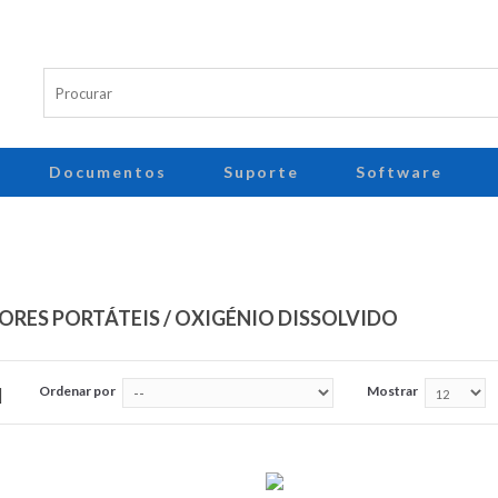
Documentos
Suporte
Software
ORES PORTÁTEIS / OXIGÉNIO DISSOLVIDO
Ordenar por
Mostrar