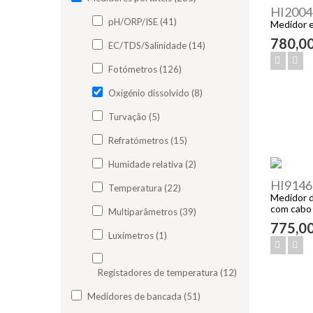
HI2004
pH/ORP/ISE (41)
Medidor e
780,0
EC/TDS/Salinidade (14)
Fotómetros (126)
Oxigénio dissolvido (8)
Turvação (5)
Refratómetros (15)
Humidade relativa (2)
HI9146
Temperatura (22)
Medidor d
com cabo
Multiparâmetros (39)
775,0
Luxímetros (1)
Registadores de temperatura (12)
Medidores de bancada (51)