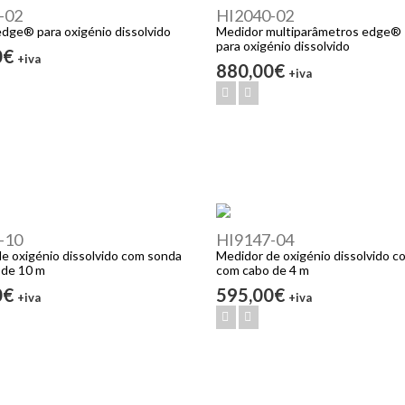
-02
HI2040-02
dge® para oxigénio dissolvido
Medidor multiparâmetros edge® -
para oxigénio dissolvido
0€
+iva
880,00€
+iva
-10
HI9147-04
e oxigénio dissolvido com sonda
Medidor de oxigénio dissolvido 
 de 10 m
com cabo de 4 m
0€
595,00€
+iva
+iva