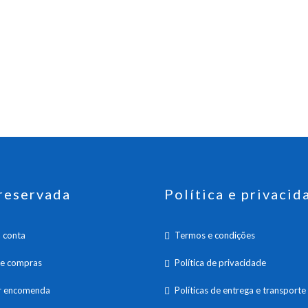
reservada
Política e privacid
 conta
Termos e condições
de compras
Política de privacidade
ar encomenda
Políticas de entrega e transporte