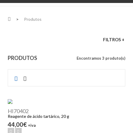
>
Produtos
FILTROS +
PRODUTOS
Encontramos 3 produto(s)
HI70402
Reagente de ácido tartárico, 20 g
44,00€
+iva