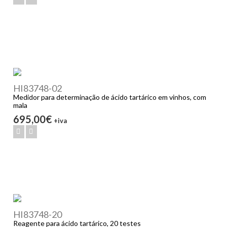
HI83748-02
Medidor para determinação de ácido tartárico em vinhos, com
mala
695,00€
+iva
HI83748-20
Reagente para ácido tartárico, 20 testes