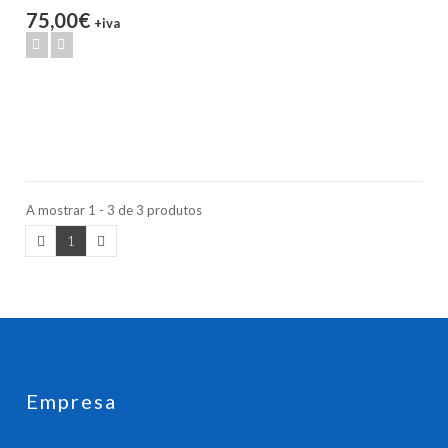
75,00€
+iva
A mostrar 1 - 3 de 3 produtos
1
Empresa