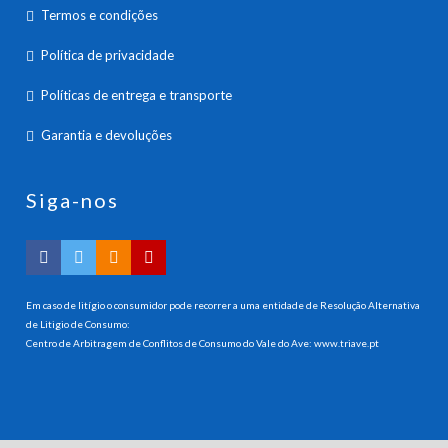
Termos e condições
Política de privacidade
Políticas de entrega e transporte
Garantia e devoluções
Siga-nos
Em caso de litígio o consumidor pode recorrer a uma entidade de Resolução Alternativa
de Litigio de Consumo:
Centro de Arbitragem de Conflitos de Consumo do Vale do Ave:
www.triave.pt