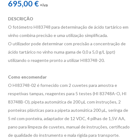
695,00 €
+iva
DESCRIÇÃO
O fotómetro HI83748 para determinação de ácido tartárico em
vinho combina precisão e uma utilização simplificada.
O utilizador pode determinar com precisão a concentração de
ácido tartárico no vinho numa gama de 0,0 a 5,0 g/L (ppt)
utilizando o reagente pronto a utilizar HI83748-20.
Como encomendar
O HI83748-02 é fornecido com 2 cuvetes para amostra e
respetivas tampas, reagentes para 5 testes (HI 83748A-O, HI
83748B-O), pipeta automática de 200 µL com instruções, 2
ponteiras plásticas para a pipeta automática 200 µL, seringa de
5 ml com ponteira, adaptador de 12 VDC, 4 pilhas de 1,5V AA,
pano para limpeza de cuvetes, manual de instruções, certificado
de qualidade do instrumento e mala rígida para transporte.