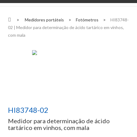
>
Medidores portáteis
>
Fotómetros
>
HI83748-
02 | Medidor para determinação de ácido tartárico em vinhos,
com mala
HI83748-02
Medidor para determinação de ácido
tartárico em vinhos, com mala