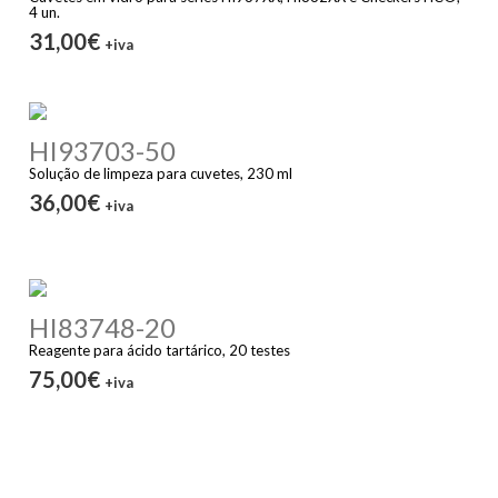
4 un.
31,00€
+iva
HI93703-50
Solução de limpeza para cuvetes, 230 ml
36,00€
+iva
HI83748-20
Reagente para ácido tartárico, 20 testes
75,00€
+iva