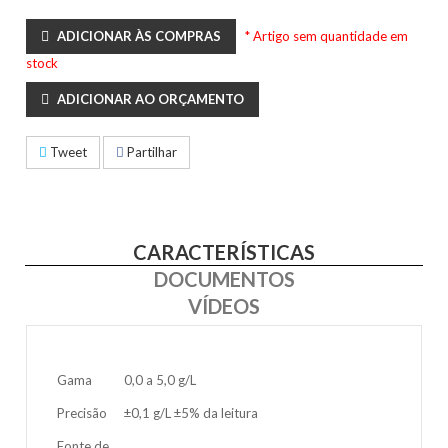
ADICIONAR ÀS COMPRAS
* Artigo sem quantidade em
stock
ADICIONAR AO ORÇAMENTO
Tweet
Partilhar
CARACTERÍSTICAS
DOCUMENTOS
VÍDEOS
Gama
0,0 a 5,0 g/L
Precisão
±0,1 g/L ±5% da leitura
Fonte de