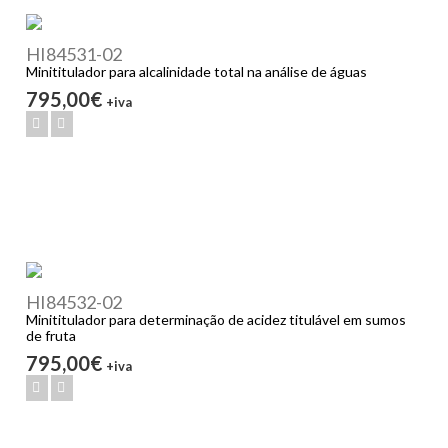
HI84531-02
Minititulador para alcalinidade total na análise de águas
795,00€
+iva
HI84532-02
Minititulador para determinação de acidez titulável em sumos
de fruta
795,00€
+iva