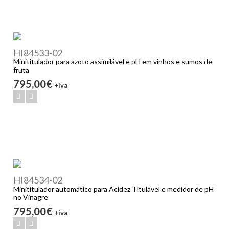
HI84533-02
Minititulador para azoto assimilável e pH em vinhos e sumos de
fruta
795,00€
+iva
HI84534-02
Minititulador automático para Acidez Titulável e medidor de pH
no Vinagre
795,00€
+iva