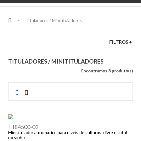
>
Tituladores / Minitituladores
FILTROS +
TITULADORES / MINITITULADORES
Encontramos 8 produto(s)
HI84500-02
Minititulador automático para níveis de sulfuroso livre e total
no vinho