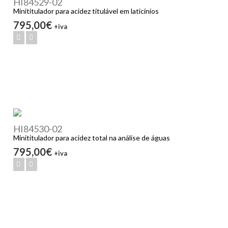
HI84529-02
Minititulador para acidez titulável em laticínios
795,00€
+iva
HI84530-02
Minititulador para acidez total na análise de águas
795,00€
+iva