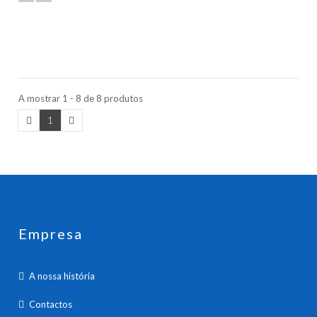
A mostrar 1 - 8 de 8 produtos
1
Empresa
A nossa história
Contactos