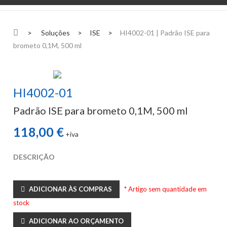
>
Soluções
>
ISE
>
HI4002-01 | Padrão ISE para
brometo 0,1M, 500 ml
HI4002-01
Padrão ISE para brometo 0,1M, 500 ml
118,00 €
+iva
DESCRIÇÃO
ADICIONAR ÀS COMPRAS
* Artigo sem quantidade em
stock
ADICIONAR AO ORÇAMENTO