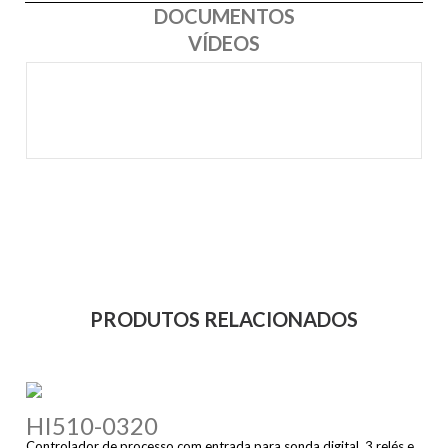
DOCUMENTOS
VÍDEOS
PRODUTOS RELACIONADOS
HI510-0320
Controlador de processo com entrada para sonda digital, 3 relés e