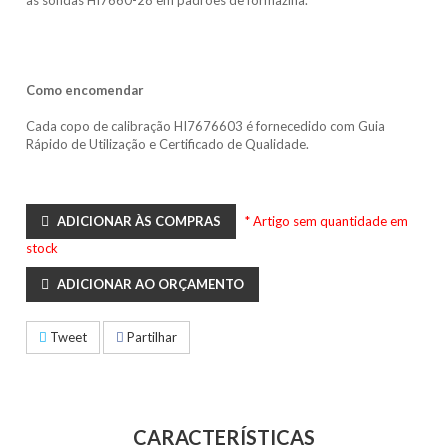
as sondas HI7660-28 em padrões de formazina.
Como encomendar
Cada copo de calibração HI7676603 é fornecedido com Guia
Rápido de Utilização e Certificado de Qualidade.
ADICIONAR ÀS COMPRAS
* Artigo sem quantidade em
stock
ADICIONAR AO ORÇAMENTO
Tweet
Partilhar
CARACTERÍSTICAS