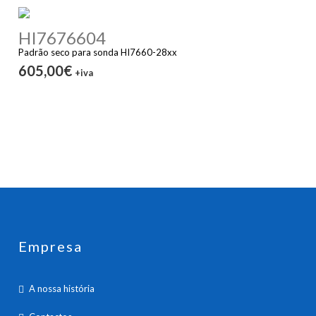
HI7676604
Padrão seco para sonda HI7660-28xx
605,00€
+iva
Empresa
A nossa história