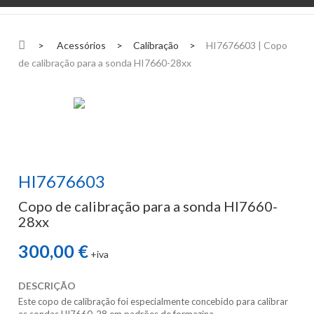
>
Acessórios
>
Calibração
>
HI7676603 | Copo
de calibração para a sonda HI7660-28xx
HI7676603
Copo de calibração para a sonda HI7660-
28xx
300,00 €
+iva
DESCRIÇÃO
Este copo de calibração foi especialmente concebido para calibrar