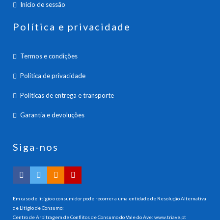
Inicio de sessão
Política e privacidade
Termos e condições
Política de privacidade
Políticas de entrega e transporte
Garantia e devoluções
Siga-nos
Em caso de litígio o consumidor pode recorrer a uma entidade de Resolução Alternativa
de Litigio de Consumo:
Centro de Arbitragem de Conflitos de Consumo do Vale do Ave:
www.triave.pt