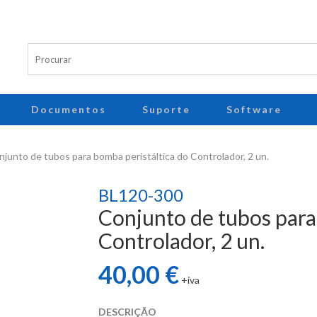
Documentos
Suporte
Software
junto de tubos para bomba peristáltica do Controlador, 2 un.
BL120-300
Conjunto de tubos para
Controlador, 2 un.
40,00 €
+iva
DESCRIÇÃO