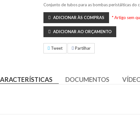
Conjunto de tubos para as bombas peristálticas do 
ADICIONAR ÀS COMPRAS
* Artigo sem q
ADICIONAR AO ORÇAMENTO
Tweet
Partilhar
ARACTERÍSTICAS
DOCUMENTOS
VÍDE