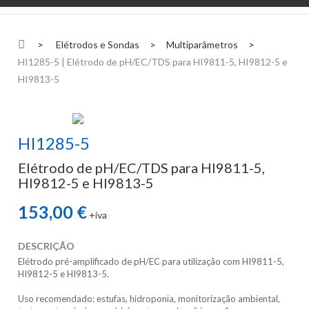
>
Elétrodos e Sondas
>
Multiparâmetros
>
HI1285-5 | Elétrodo de pH/EC/TDS para HI9811-5, HI9812-5 e
HI9813-5
HI1285-5
Elétrodo de pH/EC/TDS para HI9811-5,
HI9812-5 e HI9813-5
153,00 €
+iva
DESCRIÇÃO
Elétrodo pré-amplificado de pH/EC para utilização com HI9811-5,
HI9812-5 e HI9813-5.
Uso recomendado: estufas, hidroponia, monitorização ambiental,