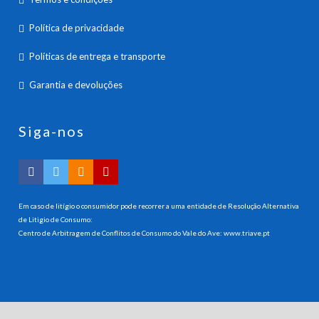
Política de privacidade
Políticas de entrega e transporte
Garantia e devoluções
Siga-nos
Em caso de litígio o consumidor pode recorrer a uma entidade de Resolução Alternativa
de Litigio de Consumo:
Centro de Arbitragem de Conflitos de Consumo do Vale do Ave:
www.triave.pt