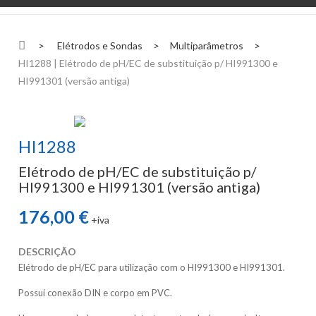
>
Elétrodos e Sondas
>
Multiparâmetros
>
HI1288 | Elétrodo de pH/EC de substituição p/ HI991300 e
HI991301 (versão antiga)
HI1288
Elétrodo de pH/EC de substituição p/
HI991300 e HI991301 (versão antiga)
176,00 €
+iva
DESCRIÇÃO
Elétrodo de pH/EC para utilização com o HI991300 e HI991301.
Possui conexão DIN e corpo em PVC.