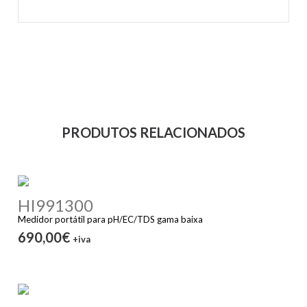
PRODUTOS RELACIONADOS
HI991300
Medidor portátil para pH/EC/TDS gama baixa
690,00€
+iva