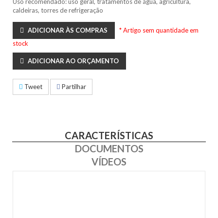
Uso recomendado: uso geral, tratamentos de água, agricultura,
caldeiras, torres de refrigeração
ADICIONAR ÀS COMPRAS
* Artigo sem quantidade em
stock
ADICIONAR AO ORÇAMENTO
Tweet
Partilhar
CARACTERÍSTICAS
DOCUMENTOS
VÍDEOS