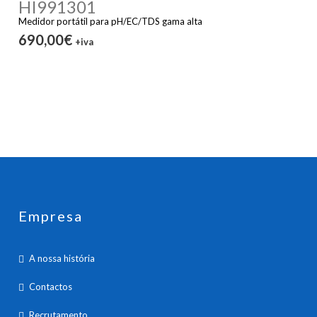
HI991301
Medidor portátil para pH/EC/TDS gama alta
690,00€
+iva
Empresa
A nossa história
Contactos
Recrutamento