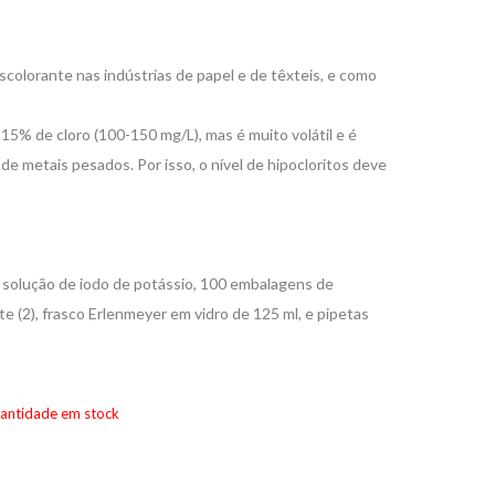
scolorante nas indústrias de papel e de têxteis, e como
5% de cloro (100-150 mg/L), mas é muito volátil e é
de metais pesados. Por isso, o nível de hipocloritos deve
 solução de iodo de potássio, 100 embalagens de
te (2), frasco Erlenmeyer em vidro de 125 ml, e pipetas
uantidade em stock