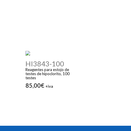
HI3843-100
Reagentes para estojo de
testes de hipoclorito, 100
testes
85,00€
+iva