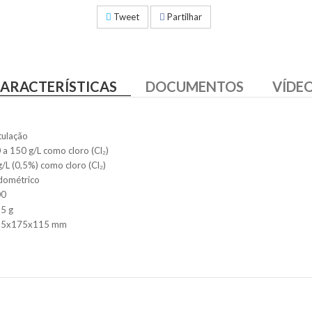
Tweet
Partilhar
ARACTERÍSTICAS
DOCUMENTOS
VÍDE
tulação
 a 150 g/L como cloro (Cl₂)
g/L (0,5%) como cloro (Cl₂)
dométrico
00
5 g
35x175x115 mm