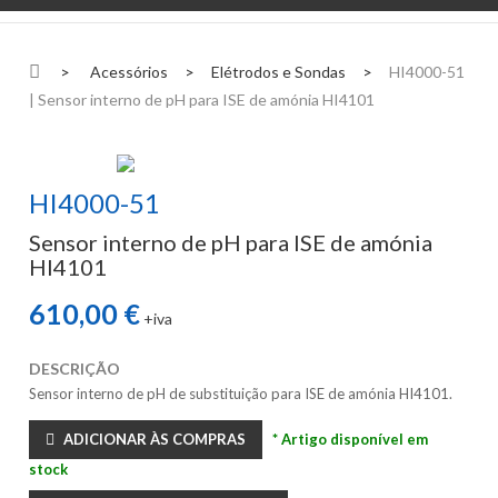
>
Acessórios
>
Elétrodos e Sondas
>
HI4000-51
| Sensor interno de pH para ISE de amónia HI4101
HI4000-51
Sensor interno de pH para ISE de amónia
HI4101
610,00 €
+iva
DESCRIÇÃO
Sensor interno de pH de substituição para ISE de amónia
HI4101
.
ADICIONAR ÀS COMPRAS
* Artigo disponível em
stock