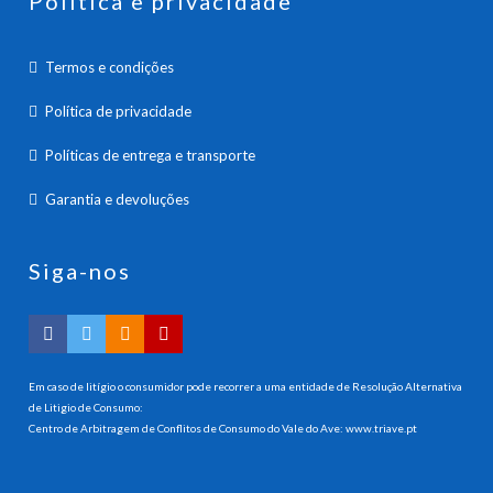
Política e privacidade
Termos e condições
Política de privacidade
Políticas de entrega e transporte
Garantia e devoluções
Siga-nos
Em caso de litígio o consumidor pode recorrer a uma entidade de Resolução Alternativa
de Litigio de Consumo:
Centro de Arbitragem de Conflitos de Consumo do Vale do Ave:
www.triave.pt