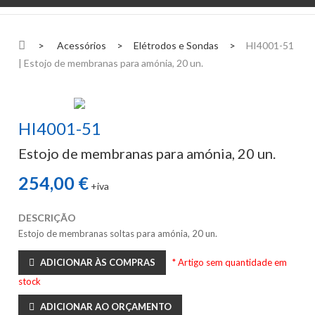
>
Acessórios
>
Elétrodos e Sondas
>
HI4001-51
| Estojo de membranas para amónia, 20 un.
HI4001-51
Estojo de membranas para amónia, 20 un.
254,00 €
+iva
DESCRIÇÃO
Estojo de membranas soltas para amónia, 20 un.
ADICIONAR ÀS COMPRAS
* Artigo sem quantidade em
stock
ADICIONAR AO ORÇAMENTO