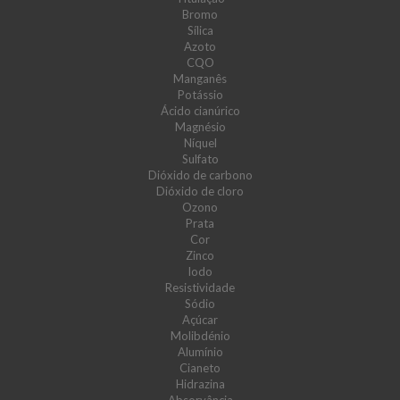
Bromo
Sílica
Azoto
CQO
Manganês
Potássio
Ácido cianúrico
Magnésio
Níquel
Sulfato
Dióxido de carbono
Dióxido de cloro
Ozono
Prata
Cor
Zinco
Iodo
Resistividade
Sódio
Açúcar
Molibdénio
Alumínio
Cianeto
Hidrazina