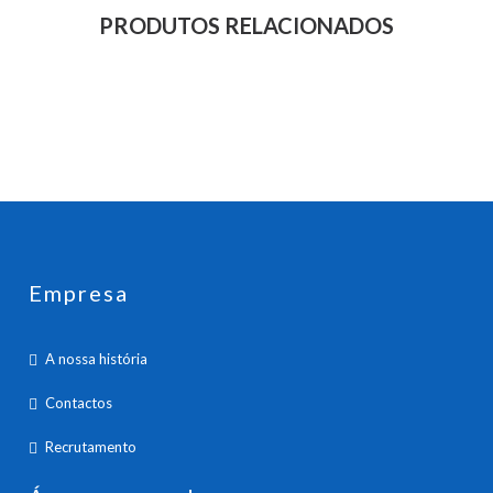
PRODUTOS RELACIONADOS
Empresa
A nossa história
Contactos
Recrutamento