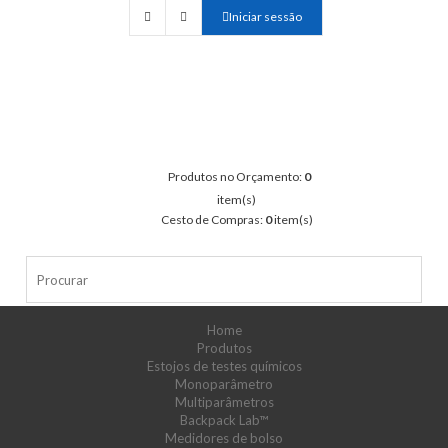
Iniciar sessão
Produtos no Orçamento:
0
item(s)
Cesto de Compras:
0
item(s)
Home
Produtos
Estojos de testes químicos
Monoparâmetro
Multiparâmetros
Backpack Lab™
Medidores de bolso