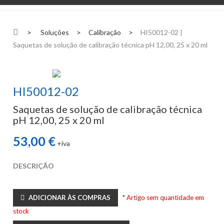
>
Soluções
>
Calibração
>
HI50012-02 |
Saquetas de solução de calibração técnica pH 12,00, 25 x 20 ml
HI50012-02
Saquetas de solução de calibração técnica
pH 12,00, 25 x 20 ml
53,00 €
+iva
DESCRIÇÃO
ADICIONAR ÀS COMPRAS
* Artigo sem quantidade em
stock