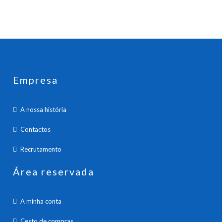
Empresa
A nossa história
Contactos
Recrutamento
Área reservada
A minha conta
Cesto de compras