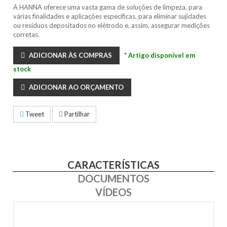
A HANNA oferece uma vasta gama de soluções de limpeza, para
várias finalidades e aplicações específicas, para eliminar sujidades
ou resíduos depositados no elétrodo e, assim, assegurar medições
corretas.
ADICIONAR ÀS COMPRAS
* Artigo disponível em
stock
ADICIONAR AO ORÇAMENTO
Tweet
Partilhar
CARACTERÍSTICAS
DOCUMENTOS
VÍDEOS