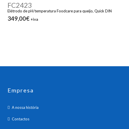
FC2423
Elétrodo de pH/temperatura Foodcare para queijo, Quick DIN
349,00€
+iva
Empresa
A nossa história
Contactos