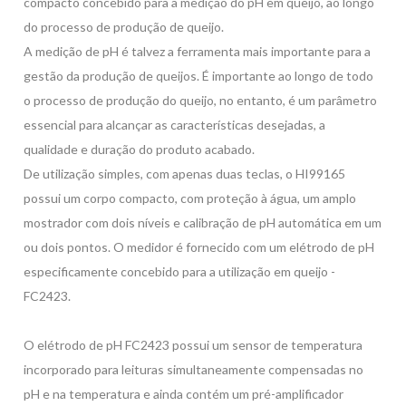
compacto concebido para a medição do pH em queijo, ao longo
do processo de produção de queijo.
A medição de pH é talvez a ferramenta mais importante para a
gestão da produção de queijos. É importante ao longo de todo
o processo de produção do queijo, no entanto, é um parâmetro
essencial para alcançar as características desejadas, a
qualidade e duração do produto acabado.
De utilização simples, com apenas duas teclas, o HI99165
possui um corpo compacto, com proteção à água, um amplo
mostrador com dois níveis e calibração de pH automática em um
ou dois pontos. O medidor é fornecido com um elétrodo de pH
especificamente concebido para a utilização em queijo -
FC2423.
O elétrodo de pH FC2423 possui um sensor de temperatura
incorporado para leituras simultaneamente compensadas no
pH e na temperatura e ainda contém um pré-amplificador