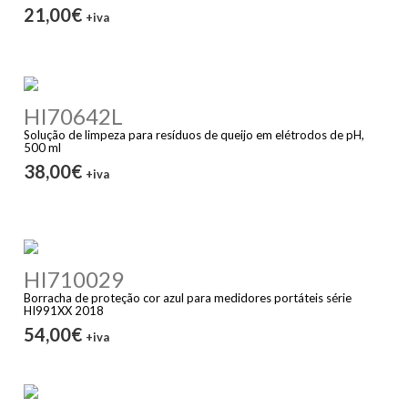
21,00€
+iva
HI70642L
Solução de limpeza para resíduos de queijo em elétrodos de pH,
500 ml
38,00€
+iva
HI710029
Borracha de proteção cor azul para medidores portáteis série
HI991XX 2018
54,00€
+iva