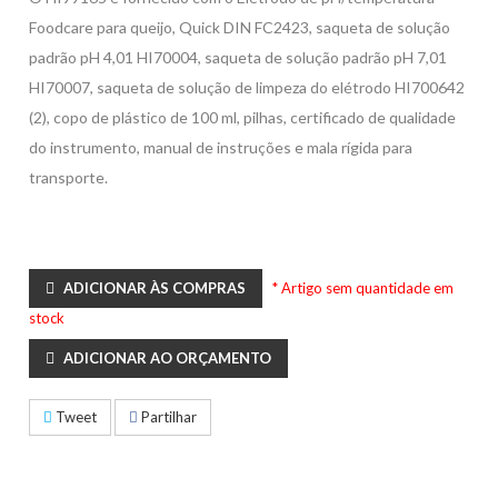
Foodcare para queijo, Quick DIN FC2423, saqueta de solução
padrão pH 4,01 HI70004, saqueta de solução padrão pH 7,01
HI70007, saqueta de solução de limpeza do elétrodo HI700642
(2), copo de plástico de 100 ml, pilhas, certificado de qualidade
do instrumento, manual de instruções e mala rígida para
transporte.
ADICIONAR ÀS COMPRAS
* Artigo sem quantidade em
stock
ADICIONAR AO ORÇAMENTO
Tweet
Partilhar