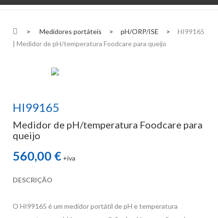
>
Medidores portáteis
>
pH/ORP/ISE
>
HI99165
| Medidor de pH/temperatura Foodcare para queijo
HI99165
Medidor de pH/temperatura Foodcare para
queijo
560,00 €
+iva
DESCRIÇÃO
O HI99165 é um medidor portátil de pH e temperatura