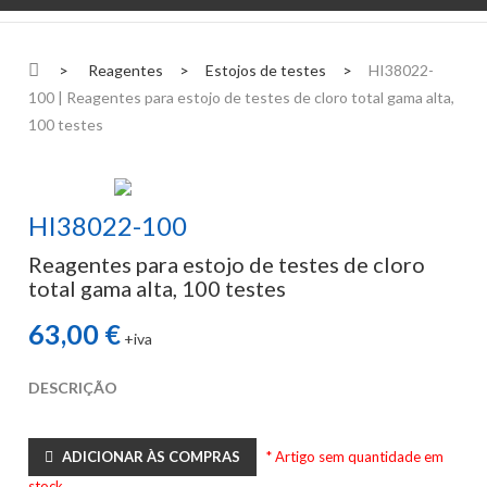
>
Reagentes
>
Estojos de testes
>
HI38022-
100 | Reagentes para estojo de testes de cloro total gama alta,
100 testes
HI38022-100
Reagentes para estojo de testes de cloro
total gama alta, 100 testes
63,00 €
+iva
DESCRIÇÃO
ADICIONAR ÀS COMPRAS
* Artigo sem quantidade em
stock