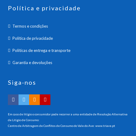
Política e privacidade
Termos e condições
Política de privacidade
Políticas de entrega e transporte
Garantia e devoluções
Siga-nos
Em caso de litígio o consumidor pode recorrer a uma entidade de Resolução Alternativa
de Litigio de Consumo:
Centro de Arbitragem de Conflitos de Consumo do Vale do Ave:
www.triave.pt