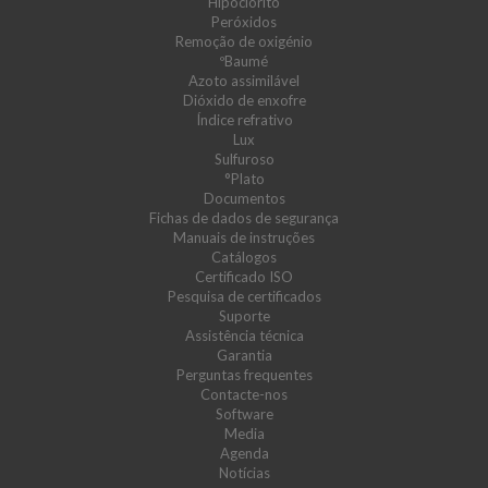
Hipoclorito
Peróxidos
Remoção de oxigénio
ºBaumé
Azoto assimilável
Dióxido de enxofre
Índice refrativo
Lux
Sulfuroso
°Plato
Documentos
Fichas de dados de segurança
Manuais de instruções
Catálogos
Certificado ISO
Pesquisa de certificados
Suporte
Assistência técnica
Garantia
Perguntas frequentes
Contacte-nos
Software
Media
Agenda
Notícias