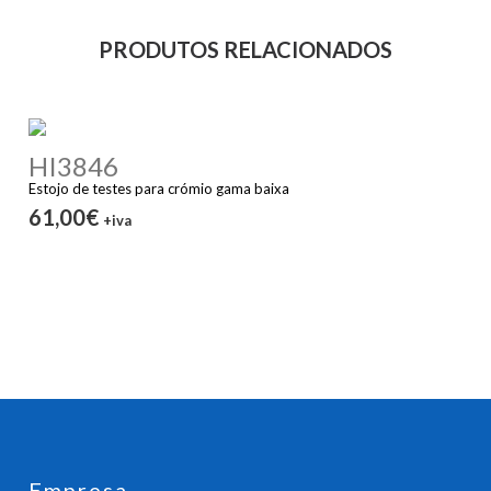
PRODUTOS RELACIONADOS
HI3846
Estojo de testes para crómio gama baixa
61,00€
+iva
Empresa