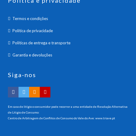
Política e privacidade
Termos e condições
Política de privacidade
Políticas de entrega e transporte
Garantia e devoluções
Siga-nos
Em caso de litígio o consumidor pode recorrer a uma entidade de Resolução Alternativa
de Litigio de Consumo:
Centro de Arbitragem de Conflitos de Consumo do Vale do Ave:
www.triave.pt