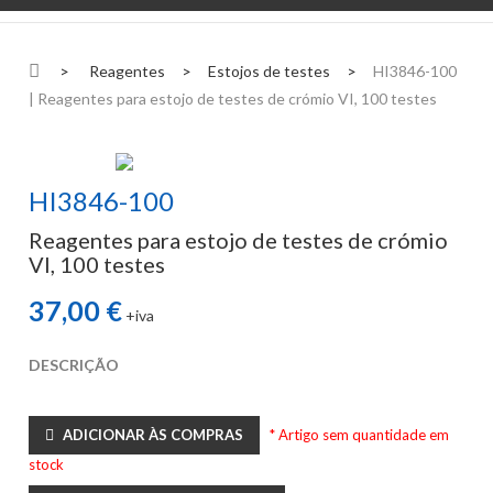
>
Reagentes
>
Estojos de testes
>
HI3846-100
| Reagentes para estojo de testes de crómio VI, 100 testes
HI3846-100
Reagentes para estojo de testes de crómio
VI, 100 testes
37,00 €
+iva
DESCRIÇÃO
ADICIONAR ÀS COMPRAS
* Artigo sem quantidade em
stock