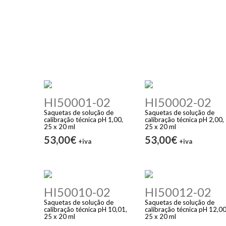
HI50001-02
HI50002-02
Saquetas de solução de
Saquetas de solução de
calibração técnica pH 1,00,
calibração técnica pH 2,00,
25 x 20 ml
25 x 20 ml
53,00€
53,00€
+iva
+iva
HI50010-02
HI50012-02
Saquetas de solução de
Saquetas de solução de
calibração técnica pH 10,01,
calibração técnica pH 12,00
25 x 20 ml
25 x 20 ml