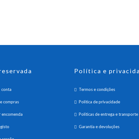
reservada
Política e privacid
 conta
Termos e condições
de compras
Política de privacidade
ar encomenda
Políticas de entrega e transporte
gisto
Garantia e devoluções