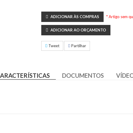
ADICIONAR ÀS COMPRAS
* Artigo sem q
ADICIONAR AO ORÇAMENTO
Tweet
Partilhar
ARACTERÍSTICAS
DOCUMENTOS
VÍDE