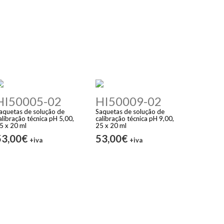
HI50005-02
HI50009-02
aquetas de solução de
Saquetas de solução de
alibração técnica pH 5,00,
calibração técnica pH 9,00,
5 x 20 ml
25 x 20 ml
53,00€
53,00€
+iva
+iva