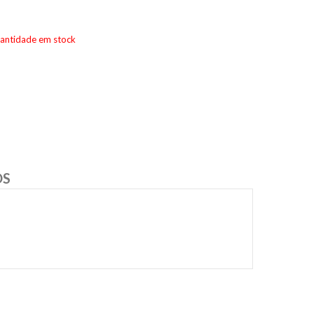
uantidade em stock
OS