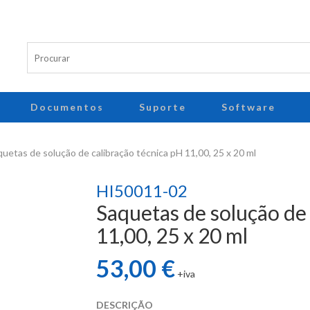
Documentos
Suporte
Software
etas de solução de calibração técnica pH 11,00, 25 x 20 ml
HI50011-02
Saquetas de solução de 
11,00, 25 x 20 ml
53,00 €
+iva
DESCRIÇÃO